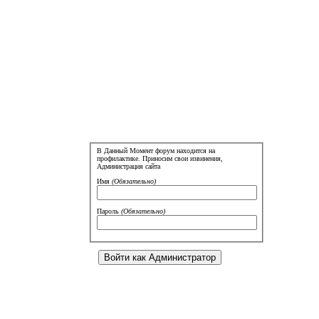
В Данный Момент форум находится на
профилактике. Приносим свои извинения,
Администрация сайта
Имя
(Обязательно)
Пароль
(Обязательно)